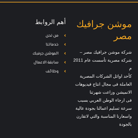
أهم الروابط
موشن جرافيك
مصر
من نحن
خدماتنا
شركة موشن جرافيك مصر –
الموشن جرفيك
شركة مصرية تأسست عام 2011
سابقة الاعمال
م
وظائف
كأحد اوائل الشركات المصرية
العاملة فى مجال انتاج فيديوهات
الانميشن وزاعت شهرتنا
فى ارجاء الوطن العربي بسبب
سرعة تسليم اعمالنا بجودة عالية
واسعارنا المناسبة والتي لاتقارن
بالجودة