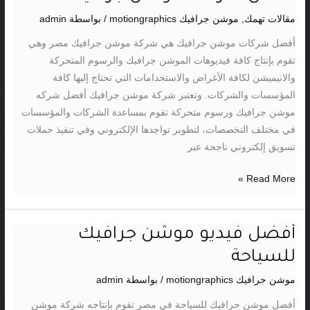
شركات
مقالات تهمك
,
موشن جرافيك motiongraphics
/ بواسطة
admin
موشن
أفضل شركات موشن جرافيك هي شركة موشن جرافيك مصر وهي
جرافيك
تقوم بإنتاج كافة فيديوهات الموشن جرافيك والرسوم المتحركة
والانيميشن لكافة الأغراض والاستخدامات التي تحتاج إليها كافة
المؤسسات والشركات. وتعتبر شركة موشن جرافيك أفضل شركه
موشن جرافيك ورسوم متحركة تقوم بمساعدة الشركات والمؤسسات
في مختلف التخصصات، لتطوير تواجدها الإلكتروني وفي تنفيذ حملات
تسويق إلكتروني ناجحة عبر
Read More »
أفضل فيديو موشن جرافيك
أفضل
فيديو
للسياحة
موشن
موشن جرافيك motiongraphics
/ بواسطة
admin
جرافيك
للسياحة
أفضل موشن جرافيك للسياحة في مصر تقوم بإنتاجه شركة موشن