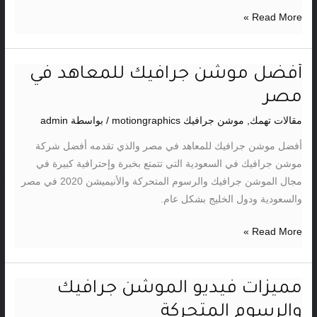
Read More »
أفضل موشن جرافيك للمعاهد في
أفضل
موشن
مصر
جرافيك
مقالات تهمك
,
موشن جرافيك motiongraphics
/ بواسطة
admin
للمعاهد
في
أفضل موشن جرافيك للمعاهد في مصر والذي تقدمه أفضل شركة
مصر
موشن جرافيك في السعودية التي تتمتع بخبرة وإحترافية كبيرة في
مجال الموشن جرافيك والرسوم المتحركة والأنيميشن 2020 في مصر
والسعودية ودول الخليج بشكل عام.
Read More »
مميزات فيديو الموشن جرافيك
مميزات
فيديو
والرسوم المتحركة