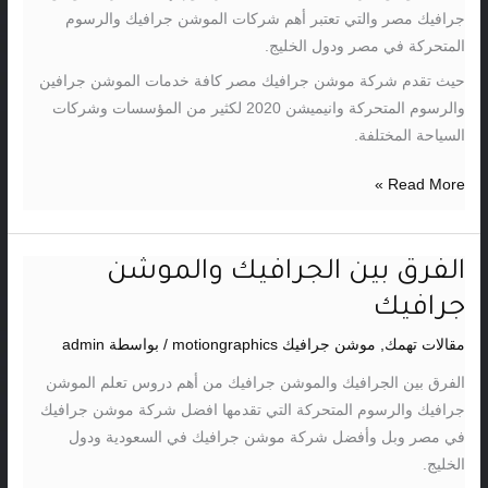
جرافيك مصر والتي تعتبر أهم شركات الموشن جرافيك والرسوم
المتحركة في مصر ودول الخليج.
حيث تقدم شركة موشن جرافيك مصر كافة خدمات الموشن جرافين
والرسوم المتحركة وانيميشن 2020 لكثير من المؤسسات وشركات
السياحة المختلفة.
Read More »
الفرق بين الجرافيك والموشن
الفرق
بين
جرافيك
الجرافيك
مقالات تهمك
,
موشن جرافيك motiongraphics
/ بواسطة
admin
والموشن
جرافيك
الفرق بين الجرافيك والموشن جرافيك من أهم دروس تعلم الموشن
جرافيك والرسوم المتحركة التي تقدمها افضل شركة موشن جرافيك
في مصر وبل وأفضل شركة موشن جرافيك في السعودية ودول
الخليج.