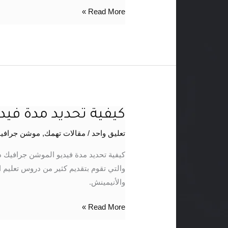
Read More »
كيفية تحديد مدة في
كيفية
تحديد
تعليق واحد
/
مقالات تهمك
,
موشن جرافيك ongraphics
مدة
فيديو
كيفية تحديد مدة فيديو الموشن جرافي
الموشن
والتي تقوم بتقديم كثير من دروس تعلي
جرافيك
والأنيمينش.
Read More »