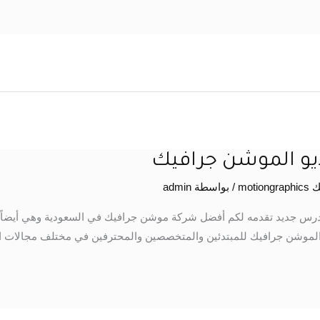
ديو الموشن جرافيك
moti
/ بواسطة
admin
ك درس جديد تقدمه لكم أفضل شركة موشن جرافيك في السعودية وهي أيض
م الموشن جرافيك للمبتدئين والمتخصصين والمحترفين في مختلف مجالات 