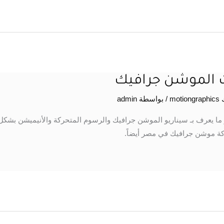
ت الموشن جرافيك
mo
/ بواسطة
admin
 ما يعرف بـ سيناريو الموشن جرافيك والرسوم المتحركة والأنيميشن بشك
 موشن جرافيك في مصر أيضاً.