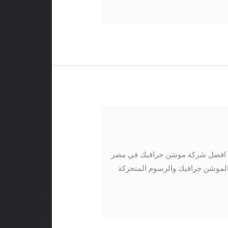
اً افضل شركة موشن جرافيك في مصر
الموشن جرافيك والرسوم المتحركة