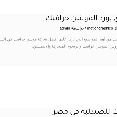
ورد الموشن جرافيك
moti
/ بواسطة
admin
 من أهم المواضيع التي تركز عليها افضل شركة موشن جرافيك في الس
روس الموشن جرافيك والرسوم المتحركة والانيميشن.
للصيدلية في مصر