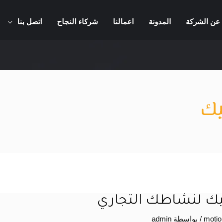
عن الشركة
المدونة
اعمالنا
شركاء النجاح
اتصل بنا
يك
يك لنشاطك التجاري
/ بواسطة
admin