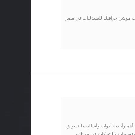
ت موشن جرافيك للصيدليات في مصر
أهم وأحدث أدوات وأساليب التسويق
من المؤسسات والشركات في مختلف