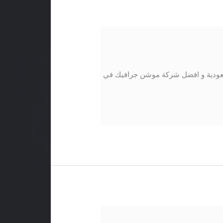
عودية و افضل شركة موشن جرافيك في