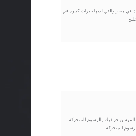
في مصر والتي لديها خبرات كبيرة في
ليج.
لموشن جرافيك والرسوم المتحركة
لرسوم المتحركة.