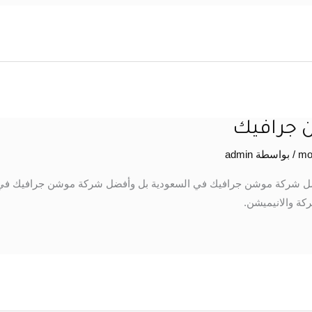
 جرافيك
/ بواسطة
admin
ضل شركة موشن جرافيك في السعودية بل وأفضل شركة موشن جرافيك في م
ة والانيميشن.