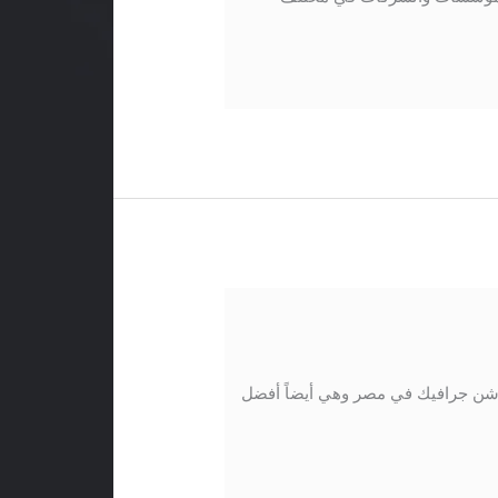
وشن جرافيك في مصر وهي أيضاً أفضل