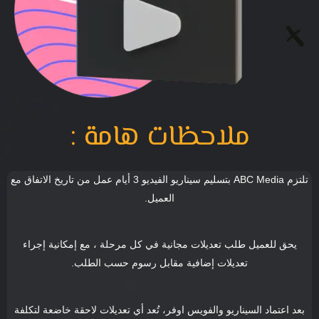
ملاحظات هامة :
تلتزم ABC Media بتسليم سيناريو الفيديو 3 أيام عمل من تاريخ الاتفاق مع
العميل.
يحق للعميل طلب تعديلات مجانية في كل مرحلة ، مع إمكانية إجراء
تعديلات إضافية مقابل رسوم حسب الطلب.
بعد اعتماد السيناريو والفويس اوفر، تُعد أي تعديلات لاحقة خاضعة لتكلفة