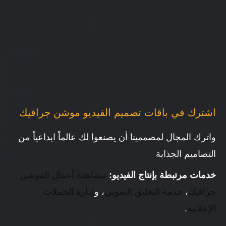
اشترك في باقات تصميم الفيديو موشن جرافيك
واترك المجال لمصممينا أن يصنعوا لك عالماً ابداعياً من
التصاميم الجذابة
خدمات مرتبطة بإنتاج الفيديو:
مشاهدة أعمال الموشن
جرافيك
،
خدمة التعليق الصوتي
، و
إدارة الحملات
الإعلانية
.