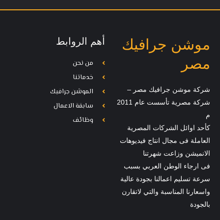
أهم الروابط
موشن جرافيك
مصر
من نحن
خدماتنا
شركة موشن جرافيك مصر –
الموشن جرافيك
شركة مصرية تأسست عام 2011
سابقة الاعمال
م
وظائف
كأحد اوائل الشركات المصرية
العاملة فى مجال انتاج فيديوهات
الانميشن وزاعت شهرتنا
فى ارجاء الوطن العربي بسبب
سرعة تسليم اعمالنا بجودة عالية
واسعارنا المناسبة والتي لاتقارن
بالجودة