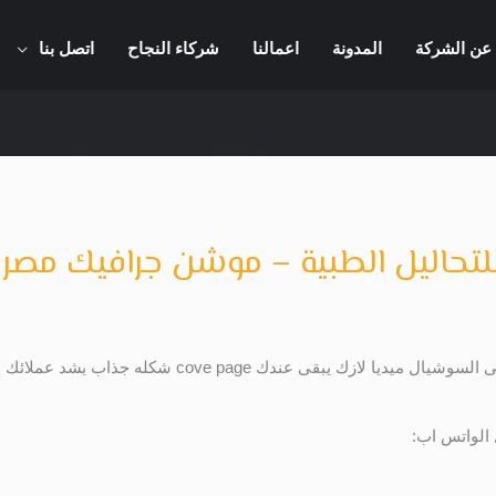
عن الشركة
المدونة
اعمالنا
شركاء النجاح
اتصل بنا
لو عندك شركة او منتج وليك صفحات على السوشيال ميديا لاز
 الواتس اب: