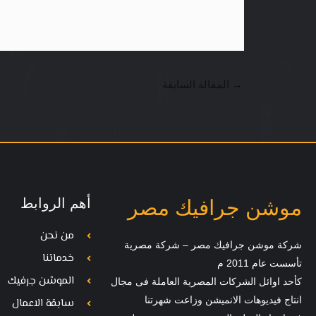
→
المقالة السابقة
أهم الروابط
موشن جرافيك مصر
من نحن
شركة موشن جرافيك مصر – شركة مصرية
خدماتنا
تأسست عام 2011 م
الموشن جرفيك
كأحد اوائل الشركات المصرية العاملة فى مجال
انتاج فيديوهات الانميشن وزاعت شهرتنا
سابقة الاعمال