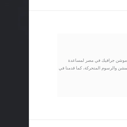
ة موشن جرافيك في مصر لمساعدة
مشن والرسوم المتحركة، كما قدمنا في