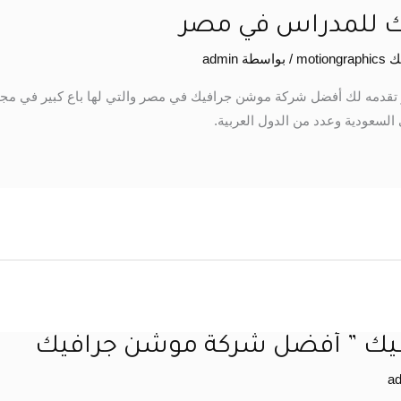
 للمدراس في مصر
moti
/ بواسطة
admin
دمه لك أفضل شركة موشن جرافيك في مصر والتي لها باع كبير في مجا
سعودية وعدد من الدول العربية.
يك ” أفضل شركة موشن جرافيك
a