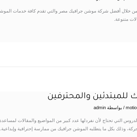
 خلال أفضل شركة موشن جرافيك مصر والتي تقدم كافة خدمات الموشن ج
ات متنوعة.
 للمبتدئين والمحترفين
/ بواسطة
admin
دروس التي تحتاج لأن نفردلها عدد كبير من المواضيع والمقالات لمساعدة ا
كة، وذلك بكل ما يتطلبه الموشن جرافيك من ممارسة إحترافية وإبداعية.