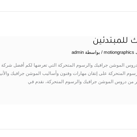
 للمبتدئين
mo
/ بواسطة
admin
م دروس الموشن جرافيك والرسوم المتحركة التي تعرضها لكم أفضل شرك
سوم المتحركة على إتقان مهارات وفنون وأساليب الموشن جرافيك والأني
ثير من دروس الموشن جرافيك والرسوم المتحركة، نقدم في