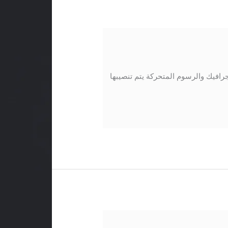
رافيك والرسوم المتحركة يتم تنصيبها