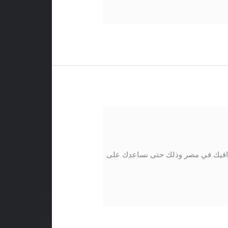
افيك في مصر وذلك حتى نساعدك على