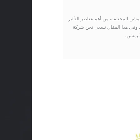
مشن المختلفة، من أهم عناصر التأثير
فة. وفي هذا المقال نسعى نحن شركة
نيمشن،