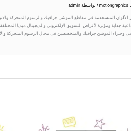
mo
/ بواسطة
admin
بر الألوان المتسخدمة في مقاطع الموشن جرافيك والرسوم المتحركة والاني
اعية جذابة ومؤثرة لأغراض التسويق الإلكتروني والديجيتال ميديا المختل
وخبراء الموشن جرافيك والمتخصصين في مجال الرسوم المتحركة والأ