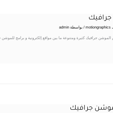
جرافيك
mo
/ بواسطة
admin
 الموشن جرافيك كثيرة ومتنوعة ما بين مواقع إلكترونية و برامج للموشن ج
الموشن جرافيك