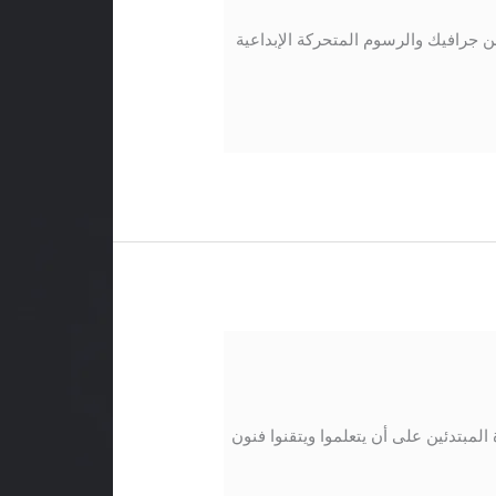
رافيك والرسوم المتحركة الإبداعية
لمبتدئين على أن يتعلموا ويتقنوا فنون