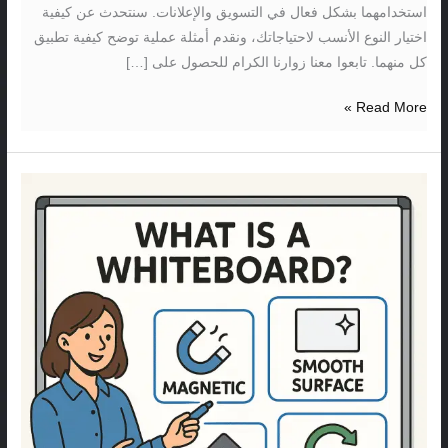
استخدامهما بشكل فعال في التسويق والإعلانات. سنتحدث عن كيفية
اختيار النوع الأنسب لاحتياجاتك، ونقدم أمثلة عملية توضح كيفية تطبيق
كل منهما. تابعوا معنا زوارنا الكرام للحصول على […]
Read More »
ما
هو
الوايت
بورد
ومميزاته؟