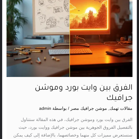
الفرق بين وايت بورد وموشن
جرافيك
مقالات تهمك
,
موشن جرافيك مصر
/ بواسطة
admin
الفرق بين وايت بورد وموشن جرافيك، في هذه المقالة سنتناول
بالتفصيل الفروق الجوهرية بين موشن جرافيك ووايت بورد، حيث
سنستعرض مميزات كل منهما وخصائصهما، بالإضافة إلى كيف يمكن