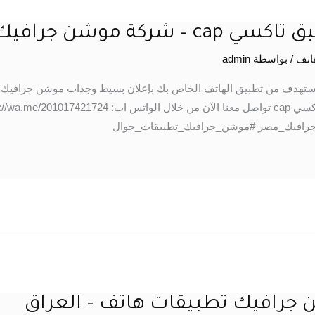
ة موشن جرافيك مصر
اتف
/ بواسطة
admin