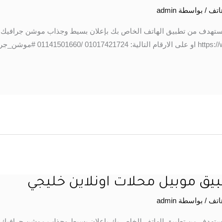
اتف
/ بواسطة
admin
ستهدف من تطبيق الهاتف الخاص بك بإعلان بسيط وجذاب موشن جرافيك وم
خلال الواتس اب: https://wa.me/201017421724 او على الارقام
ق موبيل محلات اونلاين خليجي
اتف
/ بواسطة
admin
ستهدف من تطبيق الهاتف الخاص بك بإعلان بسيط وجذاب موشن جرافيك وم