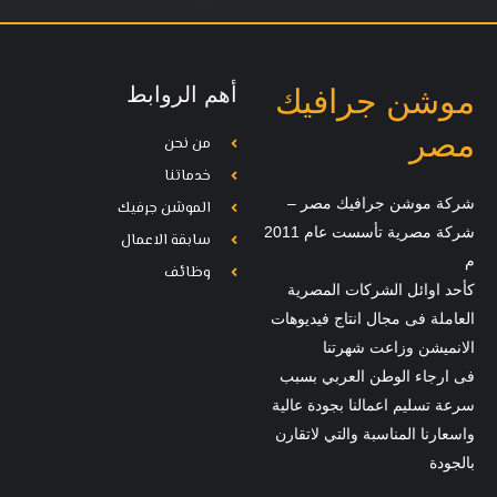
أهم الروابط
موشن جرافيك
مصر
من نحن
خدماتنا
شركة موشن جرافيك مصر –
الموشن جرفيك
شركة مصرية تأسست عام 2011
سابقة الاعمال
م
وظائف
كأحد اوائل الشركات المصرية
العاملة فى مجال انتاج فيديوهات
الانميشن وزاعت شهرتنا
فى ارجاء الوطن العربي بسبب
سرعة تسليم اعمالنا بجودة عالية
واسعارنا المناسبة والتي لاتقارن
بالجودة