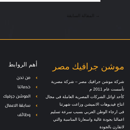
→
المقالة السابقة
أهم الروابط
موشن جرافيك مصر
من نحن
شركة موشن جرافيك مصر – شركة مصرية
خدماتنا
تأسست عام 2011 م
الموشن جرفيك
كأحد اوائل الشركات المصرية العاملة فى مجال
انتاج فيديوهات الانميشن وزاعت شهرتنا
سابقة الاعمال
فى ارجاء الوطن العربي بسبب سرعة تسليم
وظائف
اعمالنا بجودة عالية واسعارنا المناسبة والتي
لاتقارن بالجودة