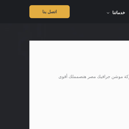
اتصل بنا
خدماتنا
شركة موشن جرافيك مصر هتصمملك أقوى