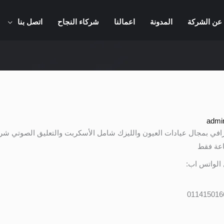
عن الشركة
المدونة
اعمالنا
شركاء النجاح
اتصل بنا
admi
افي بمجال عيادات العيون والليزك شامل الأسكربت والتعليق الصوتي 
 الواتس اب: