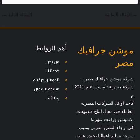
→
المقالة السابقة
المقالة التالية
←
أهم الروابط
موشن جرافيك
مصر
من نحن
خدماتنا
شركة موشن جرافيك مصر –
الموشن جرفيك
شركة مصرية تأسست عام 2011
سابقة الاعمال
م
وظائف
كأحد اوائل الشركات المصرية
العاملة فى مجال انتاج فيديوهات
الانميشن وزاعت شهرتنا
فى ارجاء الوطن العربي بسبب
سرعة تسليم اعمالنا بجودة عالية