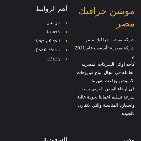
أهم الروابط
موشن جرافيك
مصر
من نحن
خدماتنا
شركة موشن جرافيك مصر –
الموشن جرفيك
شركة مصرية تأسست عام 2011
سابقة الاعمال
م
وظائف
كأحد اوائل الشركات المصرية
العاملة فى مجال انتاج فيديوهات
الانميشن وزاعت شهرتنا
فى ارجاء الوطن العربي بسبب
سرعة تسليم اعمالنا بجودة عالية
واسعارنا المناسبة والتي لاتقارن
بالجودة
مصر
السعودية