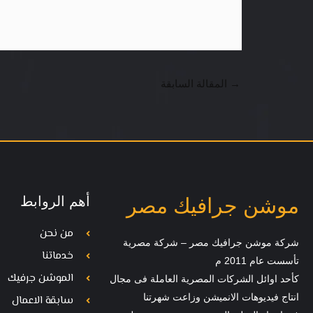
→
المقالة السابقة
أهم الروابط
موشن جرافيك مصر
من نحن
شركة موشن جرافيك مصر – شركة مصرية
خدماتنا
تأسست عام 2011 م
الموشن جرفيك
كأحد اوائل الشركات المصرية العاملة فى مجال
انتاج فيديوهات الانميشن وزاعت شهرتنا
سابقة الاعمال