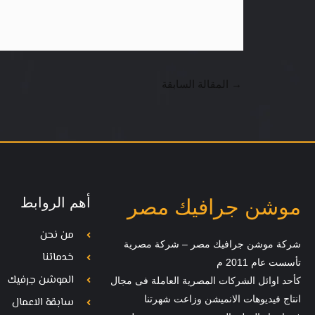
→
المقالة السابقة
أهم الروابط
موشن جرافيك مصر
من نحن
شركة موشن جرافيك مصر – شركة مصرية
خدماتنا
تأسست عام 2011 م
الموشن جرفيك
كأحد اوائل الشركات المصرية العاملة فى مجال
انتاج فيديوهات الانميشن وزاعت شهرتنا
سابقة الاعمال