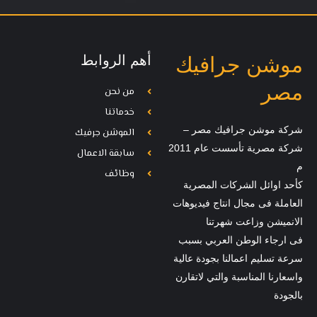
أهم الروابط
موشن جرافيك
مصر
من نحن
خدماتنا
شركة موشن جرافيك مصر –
الموشن جرفيك
شركة مصرية تأسست عام 2011
سابقة الاعمال
م
وظائف
كأحد اوائل الشركات المصرية
العاملة فى مجال انتاج فيديوهات
الانميشن وزاعت شهرتنا
فى ارجاء الوطن العربي بسبب
سرعة تسليم اعمالنا بجودة عالية
واسعارنا المناسبة والتي لاتقارن
بالجودة