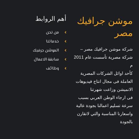
أهم الروابط
موشن جرافيك
مصر
من نحن
خدماتنا
شركة موشن جرافيك مصر –
الموشن جرفيك
شركة مصرية تأسست عام 2011
سابقة الاعمال
م
وظائف
كأحد اوائل الشركات المصرية
العاملة فى مجال انتاج فيديوهات
الانميشن وزاعت شهرتنا
فى ارجاء الوطن العربي بسبب
سرعة تسليم اعمالنا بجودة عالية
واسعارنا المناسبة والتي لاتقارن
بالجودة