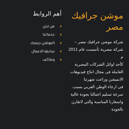
أهم الروابط
موشن جرافيك
مصر
من نحن
خدماتنا
شركة موشن جرافيك مصر –
الموشن جرفيك
شركة مصرية تأسست عام 2011
سابقة الاعمال
م
وظائف
كأحد اوائل الشركات المصرية
العاملة فى مجال انتاج فيديوهات
الانميشن وزاعت شهرتنا
فى ارجاء الوطن العربي بسبب
سرعة تسليم اعمالنا بجودة عالية
واسعارنا المناسبة والتي لاتقارن
بالجودة