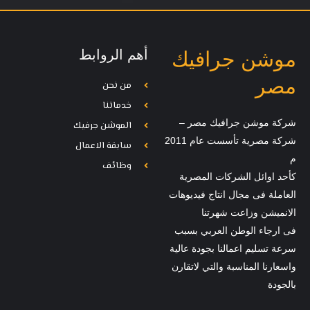
أهم الروابط
موشن جرافيك
مصر
من نحن
خدماتنا
شركة موشن جرافيك مصر –
الموشن جرفيك
شركة مصرية تأسست عام 2011
سابقة الاعمال
م
وظائف
كأحد اوائل الشركات المصرية
العاملة فى مجال انتاج فيديوهات
الانميشن وزاعت شهرتنا
فى ارجاء الوطن العربي بسبب
سرعة تسليم اعمالنا بجودة عالية
واسعارنا المناسبة والتي لاتقارن
بالجودة