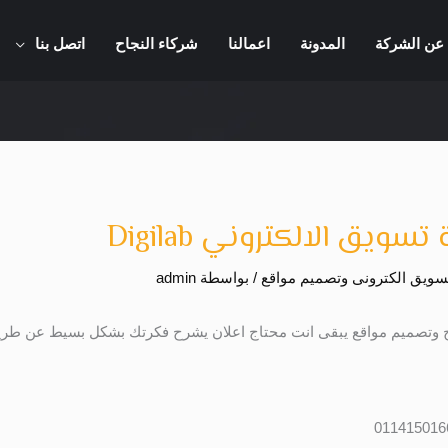
عن الشركة
المدونة
اعمالنا
شركاء النجاح
اتصل بنا
ق الالكتروني Digilab
ويق الكترونى وتصميم مواقع
/ بواسطة
admin
ج وتصميم مواقع يبقى انت محتاج اعلان يشرح فكرتك بشكل بسيط عن طر