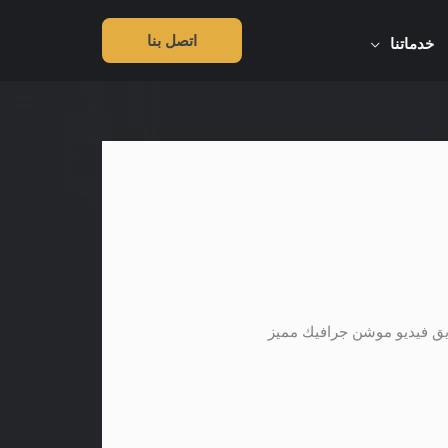
اتصل بنا
خدماتنا
يق فيديو موشن جرافيك مميز