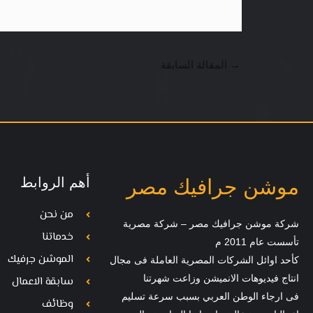
→
المقالة السابقة
أهم الروابط
موشن جرافيك مصر
من نحن
شركة موشن جرافيك مصر – شركة مصرية
خدماتنا
تأسست عام 2011 م
الموشن جرفيك
كأحد اوائل الشركات المصرية العاملة فى مجال
انتاج فيديوهات الانميشن وزاعت شهرتنا
سابقة الاعمال
فى ارجاء الوطن العربي بسبب سرعة تسليم
وظائف