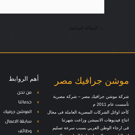
→
المقالة السابقة
أهم الروابط
موشن جرافيك مصر
من نحن
شركة موشن جرافيك مصر – شركة مصرية
خدماتنا
تأسست عام 2011 م
الموشن جرفيك
كأحد اوائل الشركات المصرية العاملة فى مجال
انتاج فيديوهات الانميشن وزاعت شهرتنا
سابقة الاعمال
فى ارجاء الوطن العربي بسبب سرعة تسليم
وظائف