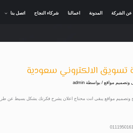
عن الشركة
المدونة
اعمالنا
شركاء النجاح
اتصل بنا
تسويق الالكتروني سعودية
 وتصميم مواقع
/ بواسطة
admin
ج وتصميم مواقع يبقى انت محتاج اعلان يشرح فكرتك بشكل بسيط عن طر