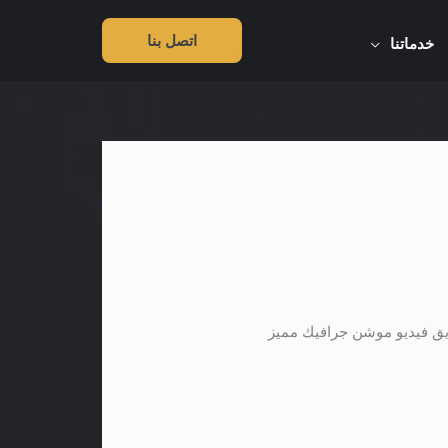
اتصل بنا
خدماتنا
يق فيديو موشن جرافيك مميز