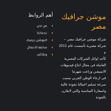
أهم الروابط
موشن جرافيك
مصر
من نحن
خدماتنا
شركة موشن جرافيك مصر –
الموشن جرفيك
شركة مصرية تأسست عام 2011
سابقة الاعمال
م
وظائف
كأحد اوائل الشركات المصرية
العاملة فى مجال انتاج فيديوهات
الانميشن وزاعت شهرتنا
فى ارجاء الوطن العربي بسبب
سرعة تسليم اعمالنا بجودة عالية
واسعارنا المناسبة والتي لاتقارن
بالجودة