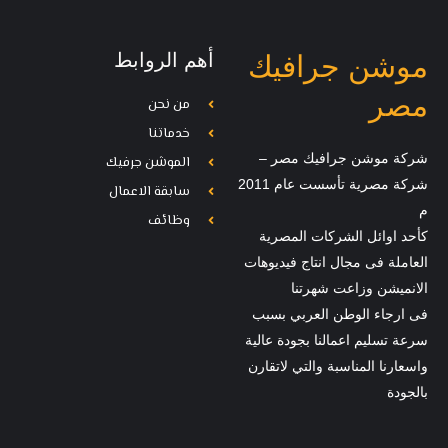
أهم الروابط
موشن جرافيك
مصر
من نحن
خدماتنا
شركة موشن جرافيك مصر –
الموشن جرفيك
شركة مصرية تأسست عام 2011
سابقة الاعمال
م
وظائف
كأحد اوائل الشركات المصرية
العاملة فى مجال انتاج فيديوهات
الانميشن وزاعت شهرتنا
فى ارجاء الوطن العربي بسبب
سرعة تسليم اعمالنا بجودة عالية
واسعارنا المناسبة والتي لاتقارن
بالجودة