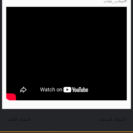
#سناب_شات
→
المقالة السابقة
المقالة التالية
←