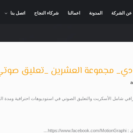
عن الشركة
المدونة
اعمالنا
شركاء النجاح
اتصل بنا
_ مجموعة العشرين _تعليق صوتي 
a
https…