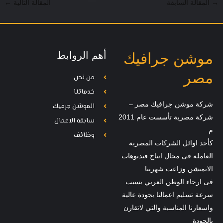
→
المقالة السابقة
المقالة التالية
←
أهم الروابط
موشن جرافيك
مصر
من نحن
خدماتنا
شركة موشن جرافيك مصر –
الموشن جرفيك
شركة مصرية تأسست عام 2011
سابقة الاعمال
م
وظائف
كأحد اوائل الشركات المصرية
العاملة فى مجال انتاج فيديوهات
الانميشن وزاعت شهرتنا
فى ارجاء الوطن العربي بسبب
سرعة تسليم اعمالنا بجودة عالية
واسعارنا المناسبة والتي لاتقارن
بالجودة