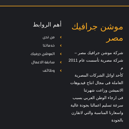
أهم الروابط
موشن جرافيك
مصر
من نحن
خدماتنا
شركة موشن جرافيك مصر –
الموشن جرفيك
شركة مصرية تأسست عام 2011
سابقة الاعمال
م
وظائف
كأحد اوائل الشركات المصرية
العاملة فى مجال انتاج فيديوهات
الانميشن وزاعت شهرتنا
فى ارجاء الوطن العربي بسبب
سرعة تسليم اعمالنا بجودة عالية
واسعارنا المناسبة والتي لاتقارن
بالجودة