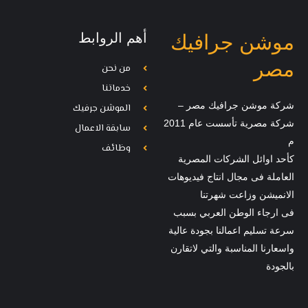
أهم الروابط
موشن جرافيك
مصر
من نحن
خدماتنا
شركة موشن جرافيك مصر –
الموشن جرفيك
شركة مصرية تأسست عام 2011
سابقة الاعمال
م
وظائف
كأحد اوائل الشركات المصرية
العاملة فى مجال انتاج فيديوهات
الانميشن وزاعت شهرتنا
فى ارجاء الوطن العربي بسبب
سرعة تسليم اعمالنا بجودة عالية
واسعارنا المناسبة والتي لاتقارن
بالجودة