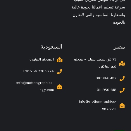
سرعة تسليم اعمالنا بجودة عالية
واسعارنا المناسبة والتي لاتقارن
بالجودة
مصر
السعودية
75 ش محمد مقلد – مدينة
المدينة المنورة
نصر لقاهرة
‪+966 56 770 5274‬
01098481112
info@motiongraphics-
egy.com
01119501618
info@motiongraphics-
egy.com