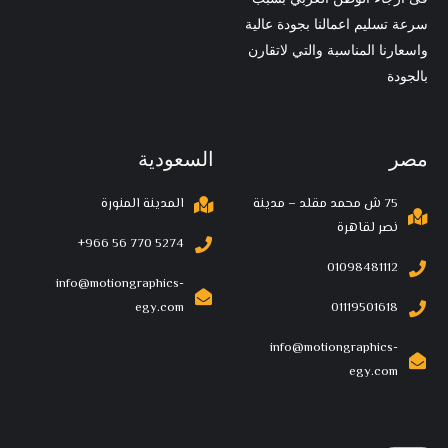
سرعة تسليم اعمالنا بجودة عالية
واسعارنا المناسبة والتي لاتقارن
بالجودة
مصر
السعودية
75 ش محمد مقلد – مدينة
المدينة المنورة
نصر لقاهرة
‪+966 56 770 5274‬
01098481112
info@motiongraphics-
egy.com
01119501618
info@motiongraphics-
egy.com