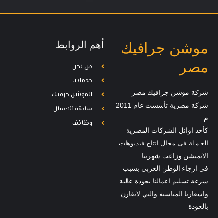
أهم الروابط
موشن جرافيك
مصر
من نحن
خدماتنا
شركة موشن جرافيك مصر –
الموشن جرفيك
شركة مصرية تأسست عام 2011
سابقة الاعمال
م
وظائف
كأحد اوائل الشركات المصرية
العاملة فى مجال انتاج فيديوهات
الانميشن وزاعت شهرتنا
فى ارجاء الوطن العربي بسبب
سرعة تسليم اعمالنا بجودة عالية
واسعارنا المناسبة والتي لاتقارن
بالجودة