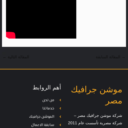
→
المقالة السابقة
المقالة التالية
←
أهم الروابط
موشن جرافيك
مصر
من نحن
خدماتنا
شركة موشن جرافيك مصر –
الموشن جرافيك
شركة مصرية تأسست عام 2011
سابقة الاعمال