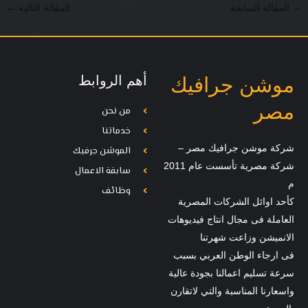
→
المقالة السابقة
المقالة التالية
←
أهم الروابط
موشن جرافيك
مصر
من نحن
خدماتنا
شركة موشن جرافيك مصر –
الموشن جرفيك
شركة مصرية تأسست عام 2011
سابقة الاعمال
م
وظائف
كأحد اوائل الشركات المصرية
العاملة فى مجال انتاج فيديوهات
الانميشن وزاعت شهرتنا
فى ارجاء الوطن العربي بسبب
سرعة تسليم اعمالنا بجودة عالية
واسعارنا المناسبة والتي لاتقارن