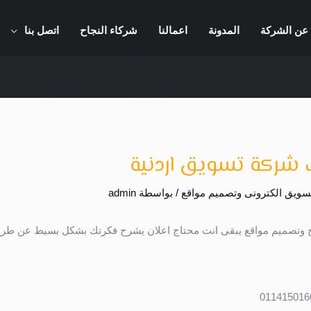
عن الشركة
المدونة
اعمالنا
شركاء النجاح
اتصل بنا
 شركة تسويق اردنية
ويق الكترونى وتصميم مواقع
/ بواسطة
admin
ج وتصميم مواقع يبقى انت محتاج اعلان يشرح فكرتك بشكل بسيط عن طر