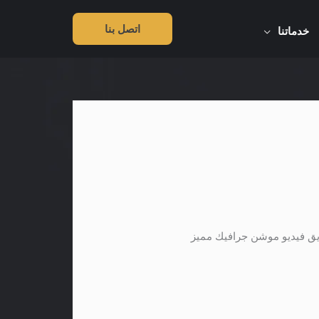
اتصل بنا
خدماتنا
يق فيديو موشن جرافيك مميز