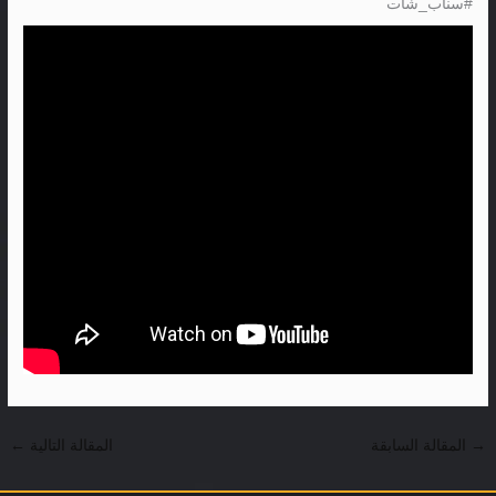
#سناب_شات
→
المقالة السابقة
المقالة التالية
←