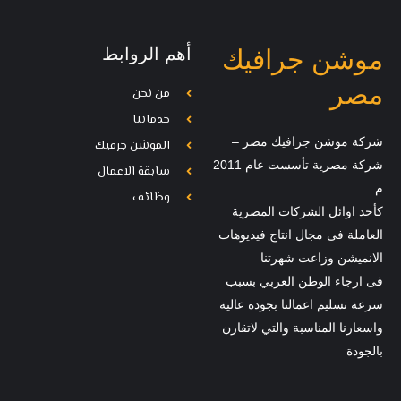
أهم الروابط
موشن جرافيك
مصر
من نحن
خدماتنا
شركة موشن جرافيك مصر –
الموشن جرفيك
شركة مصرية تأسست عام 2011
سابقة الاعمال
م
وظائف
كأحد اوائل الشركات المصرية
العاملة فى مجال انتاج فيديوهات
الانميشن وزاعت شهرتنا
فى ارجاء الوطن العربي بسبب
سرعة تسليم اعمالنا بجودة عالية
واسعارنا المناسبة والتي لاتقارن
بالجودة