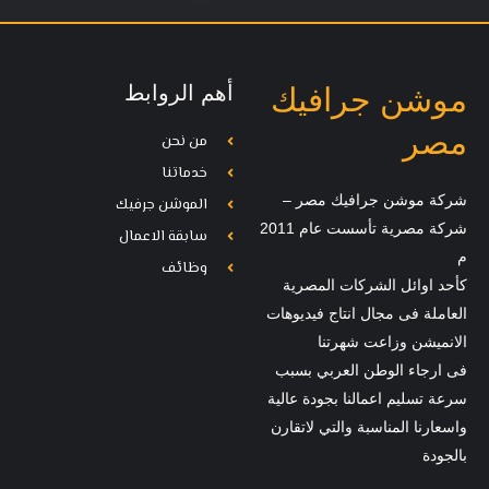
أهم الروابط
موشن جرافيك
مصر
من نحن
خدماتنا
شركة موشن جرافيك مصر –
الموشن جرفيك
شركة مصرية تأسست عام 2011
سابقة الاعمال
م
وظائف
كأحد اوائل الشركات المصرية
العاملة فى مجال انتاج فيديوهات
الانميشن وزاعت شهرتنا
فى ارجاء الوطن العربي بسبب
سرعة تسليم اعمالنا بجودة عالية
واسعارنا المناسبة والتي لاتقارن
بالجودة