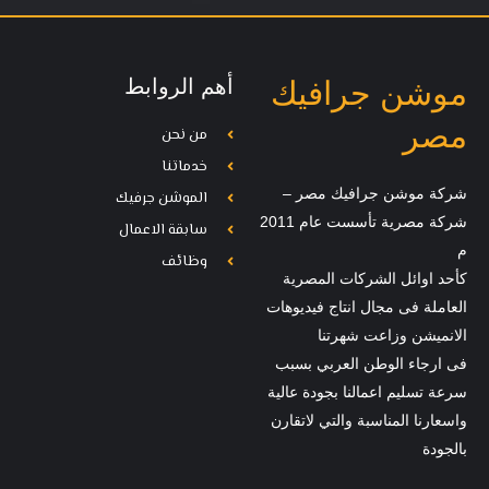
أهم الروابط
موشن جرافيك
مصر
من نحن
خدماتنا
شركة موشن جرافيك مصر –
الموشن جرفيك
شركة مصرية تأسست عام 2011
سابقة الاعمال
م
وظائف
كأحد اوائل الشركات المصرية
العاملة فى مجال انتاج فيديوهات
الانميشن وزاعت شهرتنا
فى ارجاء الوطن العربي بسبب
سرعة تسليم اعمالنا بجودة عالية
واسعارنا المناسبة والتي لاتقارن
بالجودة