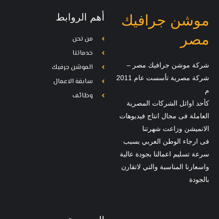
أهم الروابط
موشن جرافيك
مصر
من نحن
خدماتنا
شركة موشن جرافيك مصر –
الموشن جرفيك
شركة مصرية تأسست عام 2011
سابقة الاعمال
م
وظائف
كأحد اوائل الشركات المصرية
العاملة فى مجال انتاج فيديوهات
الانميشن وزاعت شهرتنا
فى ارجاء الوطن العربي بسبب
سرعة تسليم اعمالنا بجودة عالية
واسعارنا المناسبة والتي لاتقارن
بالجودة