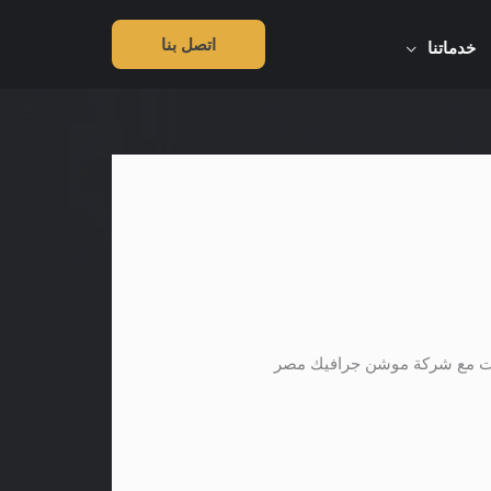
اتصل بنا
خدماتنا
ات مع شركة موشن جرافيك مصر