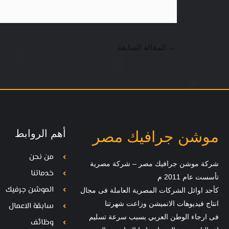
→
المقالة السابقة
أهم الروابط
موشن جرافيك مصر
من نحن
شركة موشن جرافيك مصر – شركة مصرية
خدماتنا
تأسست عام 2011 م
الموشن جرفيك
كأحد اوائل الشركات المصرية العاملة فى مجال
انتاج فيديوهات الانميشن وزاعت شهرتنا
سابقة الاعمال
فى ارجاء الوطن العربي بسبب سرعة تسليم
وظائف