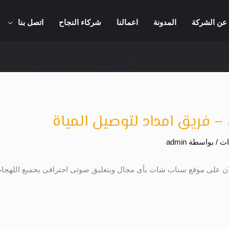
عن الشركة
المدونة
اعمالنا
شركاء النجاح
اتصل بنا
ريق امداد لتوصيل المياة
ات
/ بواسطة
admin
ن على موقع سناب شات بأى مجال وبتعليق صوتى احترافى بجميع اللهج