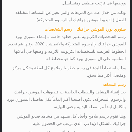
ووضعها في ترتيب منطقي ومتسلسل.
وذلك من خلال عدد من المربعات والتي تعبر عن المشاهد المختلفة
للعمل ( لفيديو الموشن جرافيك أو الرسوم المتحركة).
ستوري بورد الموشن جرافيك ” رسم الشخصيات
رسم الشخصيات الكرتونية تعتبر خطوة خاصة بـ إنشاء ستورى بورد
للموشن جرافيك والرسوم المتحركة والانيميشن 2020 وفيها يتم تحديد
الخطوط العريضة للشخصيات الكرتونية اللازمة و وضعها في أماكنها
المناسبة على ال ستوري بورد كما هو مخطط له.
وذلك استعداداً للبدء في رسم خطوط وملامح كل لقطة بشكل مركز
ومفصل أكثر مما سبق.
رسم المشاهد
بعد إنشاء المشاهد واللقطات الخاصة ب فيديوهات الموشن جرافيك
والرسوم المتحركة، نكون أصبحنا أكثر إلماماً بكل تفاصيل الستوري بورد
بالكامل ابتداً من نقطة البداية وحتى النهاية،
وهنا نقوم برسم ملامح وأبعاد كل مشهد من مشاهد فيديو الموشن
جرافيك بالشكل الإبداعي الذي نرغب في الحصول عليه ،