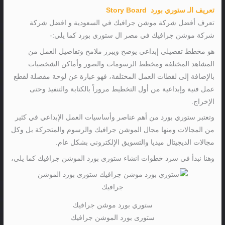
تعريف الـ ستوري بورد
Story Board
تعرف أفضل شركة موشن جرافيك في السعودية و افضل شركة
شركة موشن جرافيك في مصر ال ستوري بورد كما يلي:-
هو مخطط تفصيلي إبداعي يوضح ويبرز ملامح وتفاصيل العمل من
المشاهد المختلفة ومخطط الرسومات والصور وأماكن الشخصيات
بالإضافة إلى لقطات العمل المختلفة، فهو عبارة عن لوحة مفصلة لقطع
عمل فنية وإبداعية من أول التخطيط مروراً بالكتابة والتنفيذ وحتى
الإخراج.
وتعتبر ستوري بورد من أهم عناصر وأساسيات العمل الإبداعي في كثير
من المجالات ومنها مجال الموشن جرافيك والرسوم والمتحركة بل وكل
مجالات الديجيتال ميديا والتسويق الإلكتروني بشكل عام.
وهنا نبدأ في سرد خطوات انشاء ستورى بورد الموشن جرافيك كما يلي،
ستوري بورد موشن جرافيك
ستورى بورد الموشن جرافيك