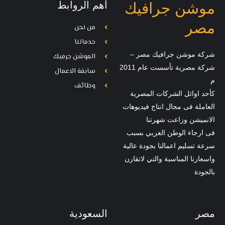
أهم الروابط
موشن جرافيك
مصر
من نحن
خدماتنا
شركة موشن جرافيك مصر –
الموشن جرفيك
شركة مصرية تأسست عام 2011
سابقة الاعمال
م
وظائف
كأحد اوائل الشركات المصرية
العاملة فى مجال انتاج فيديوهات
الانميشن وزاعت شهرتنا
فى ارجاء الوطن العربي بسبب
سرعة تسليم اعمالنا بجودة عالية
واسعارنا المناسبة والتي لاتقارن
بالجودة
مصر
السعودية