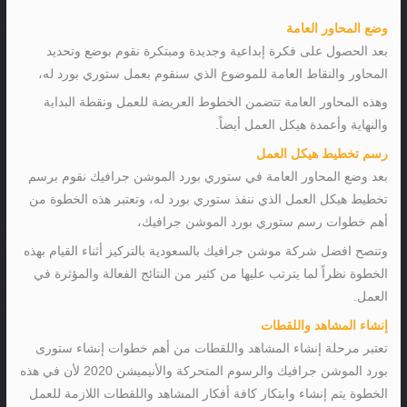
وضع المحاور العامة
بعد الحصول على فكرة إبداعية وجديدة ومبتكرة نقوم بوضع وتحديد
المحاور والنقاط العامة للموضوع الذي سنقوم بعمل ستوري بورد له،
وهذه المحاور العامة تتضمن الخطوط العريضة للعمل ونقطة البداية
والنهاية وأعمدة هيكل العمل أيضاً.
رسم تخطيط هيكل العمل
بعد وضع المحاور العامة في ستوري بورد الموشن جرافيك نقوم برسم
تخطيط هيكل العمل الذي ننفذ ستوري بورد له، وتعتبر هذه الخطوة من
أهم خطوات رسم ستوري بورد الموشن جرافيك،
وتنصح افضل شركة موشن جرافيك بالسعودية بالتركيز أثناء القيام بهذه
الخطوة نظراً لما يترتب عليها من كثير من النتائج الفعالة والمؤثرة في
العمل.
إنشاء المشاهد واللقطات
تعتبر مرحلة إنشاء المشاهد واللقطات من أهم خطوات إنشاء ستورى
بورد الموشن جرافيك والرسوم المتحركة والأنيميشن 2020 لأن في هذه
الخطوة يتم إنشاء وابتكار كافة أفكار المشاهد واللقطات اللازمة للعمل