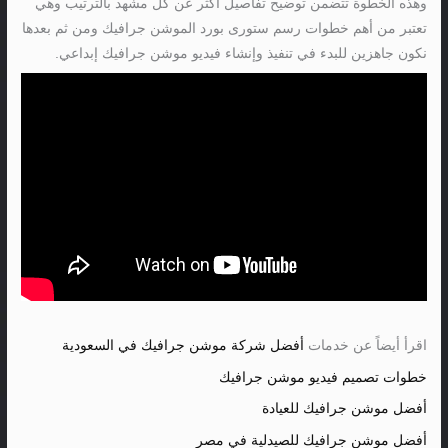
وهذه الخطوة تتضمن توضيح تفاصيل أكثر عن كل مشهد بالترتيب وهي
تعتبر من أهم خطوات رسم ستورى بورد الموشن جرافيك ومن ثم بعدها
نكون جاهزين للبدء في تنفيذ وإنشاء فيديو موشن جرافيك إبداعي.
اقرأ أيضاً عن خدمات
أفضل شركة موشن جرافيك في السعودية
خطوات تصميم فيديو موشن جرافيك
أفضل موشن جرافيك للعيادة
أفضل موشن جرافيك للصيدلية في مصر