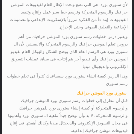
لأن ستوري بورد هي التي تضع وتحدد الإطار العام لفيديوهات الموشن
جرافيك والرسوم المتحركة وترسم خط سير عمل وإنتاج وتنفيذ
الفيديوهات إبتداءاً من الفكرة مررواً بالإسكريبت الإبداعي والتصميمات
الإبداعية والتعليق الصوتي وحتى الإخراج.
ويعتبر درس خطوات رسم ستوري بورد الموشن جرافيك من أهم
دروس تعلم الموشن جرافيك والرسوم المتحركة والانيميشن لأن ال
ستوري بورد هي الرسم العام الذي يوضح الشكل والهيكل العام لفيديو
الموشن جرافيك وأي فيديو آخر يتم إنتاجه في سياق عمليات التسويق
الإلكتروني والديجيتال ميديا.
وهذا الدرس كيفية انشاء ستوري بورد سيساعدك كثيراً في تعلم خطوات
رسم ستوري
ستوري بورد الموشن جرافيك
قبل أن نتطرق إلى خطوات رسم ستوري بورد الموشن جرافيك
والرسوم المتحركة أو كيفية إنشاء ستوري بورد للموشن جرافيك
والرسوم المتحركة، لا بد وأن نوضح جيداً ماهية الـ ستوري بورد وأهميتها
في مجال التسويق الإلكتروني والديجيتال ميديا وكذلك أهميتها في إنتاج
فيديوهات موشن جرافيك إبداعية،