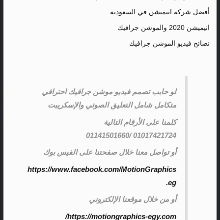
أفضل شركة انيميشن في السعودية
انيميشن 2020 والموشن جرافيك
نصائح فيديو الموشن جرافيك
لو حابب تصمم فيديو موشن جرافيك احترافي
متكامل شامل التعليق الصوتي والإسكريبت
كلمنا على الأرقام التالية
01017421724 /01141501660
أو تواصل معنا خلال صفحتنا على الفيس بوك
https://www.facebook.com/MotionGraphics
.eg
أو من خلال موقعنا الإلكتروني
https://motiongraphics-egy.com/