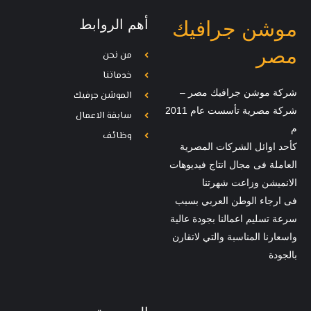
أهم الروابط
موشن جرافيك
مصر
من نحن
خدماتنا
شركة موشن جرافيك مصر –
الموشن جرفيك
شركة مصرية تأسست عام 2011
سابقة الاعمال
م
وظائف
كأحد اوائل الشركات المصرية
العاملة فى مجال انتاج فيديوهات
الانميشن وزاعت شهرتنا
فى ارجاء الوطن العربي بسبب
سرعة تسليم اعمالنا بجودة عالية
واسعارنا المناسبة والتي لاتقارن
بالجودة