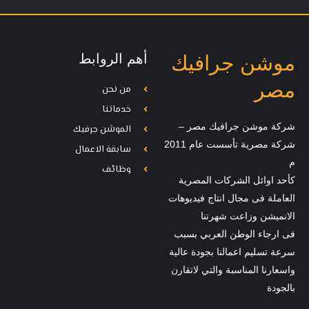
أهم الروابط
موشن جرافيك
مصر
من نحن
خدماتنا
شركة موشن جرافيك مصر –
الموشن جرفيك
شركة مصرية تأسست عام 2011
سابقة الاعمال
م
وظائف
كأحد اوائل الشركات المصرية
العاملة فى مجال انتاج فيديوهات
الانميشن وزاعت شهرتنا
فى ارجاء الوطن العربي بسبب
سرعة تسليم اعمالنا بجودة عالية
واسعارنا المناسبة والتي لاتقارن
بالجودة