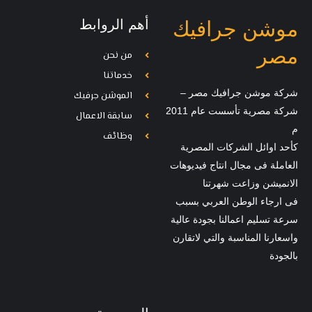
أهم الروابط
موشن جرافيك
مصر
من نحن
خدماتنا
شركة موشن جرافيك مصر –
الموشن جرفيك
شركة مصرية تأسست عام 2011
سابقة الاعمال
م
وظائف
كأحد اوائل الشركات المصرية
العاملة فى مجال انتاج فيديوهات
الانميشن وزاعت شهرتنا
فى ارجاء الوطن العربي بسبب
سرعة تسليم اعمالنا بجودة عالية
واسعارنا المناسبة والتي لاتقارن
بالجودة