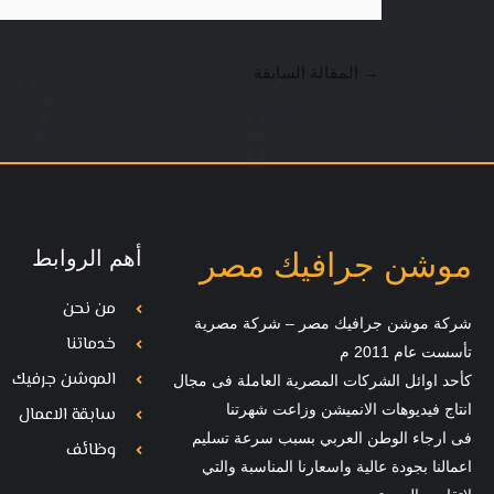
→
المقالة السابقة
أهم الروابط
موشن جرافيك مصر
من نحن
شركة موشن جرافيك مصر – شركة مصرية
خدماتنا
تأسست عام 2011 م
الموشن جرفيك
كأحد اوائل الشركات المصرية العاملة فى مجال
انتاج فيديوهات الانميشن وزاعت شهرتنا
سابقة الاعمال
فى ارجاء الوطن العربي بسبب سرعة تسليم
وظائف
اعمالنا بجودة عالية واسعارنا المناسبة والتي