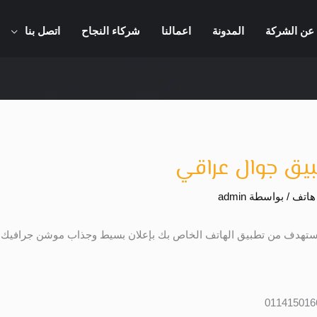
عن الشركة
المدونة
اعمالنا
شركاء النجاح
اتصل بنا
يق جوال عراقي
هاتف
/ بواسطة
admin
ستهدف من تطبيق الهاتف الخاص بك بإعلان بسيط وجذاب موشن جرافيك و