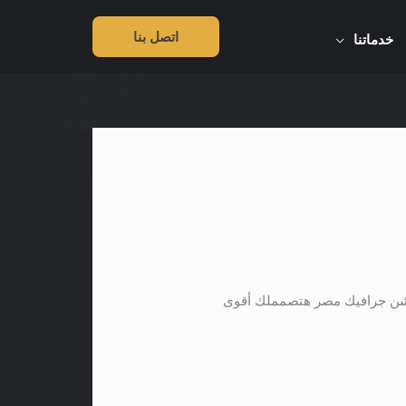
اتصل بنا
خدماتنا
وشن جرافيك مصر هتصمملك أقوى