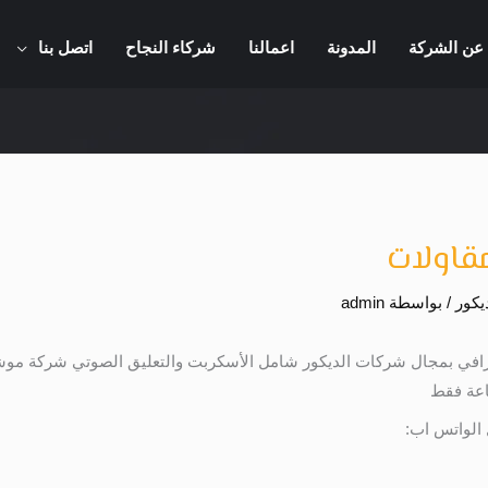
عن الشركة
المدونة
اعمالنا
شركاء النجاح
اتصل بنا
قاولات
كور
/ بواسطة
admin
رافي بمجال شركات الديكور شامل الأسكربت والتعليق الصوتي شركة م
 الواتس اب: