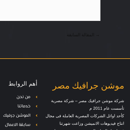
→
المقالة السابقة
أهم الروابط
موشن جرافيك مصر
من نحن
شركة موشن جرافيك مصر – شركة مصرية
خدماتنا
تأسست عام 2011 م
الموشن جرفيك
كأحد اوائل الشركات المصرية العاملة فى مجال
انتاج فيديوهات الانميشن وزاعت شهرتنا
سابقة الاعمال