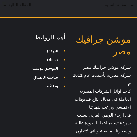
→
المقالة السابقة
المقالة التالية
←
أهم الروابط
موشن جرافيك
مصر
من نحن
خدماتنا
شركة موشن جرافيك مصر –
الموشن جرفيك
شركة مصرية تأسست عام 2011
سابقة الاعمال
م
وظائف
كأحد اوائل الشركات المصرية
العاملة فى مجال انتاج فيديوهات
الانميشن وزاعت شهرتنا
فى ارجاء الوطن العربي بسبب
سرعة تسليم اعمالنا بجودة عالية
واسعارنا المناسبة والتي لاتقارن