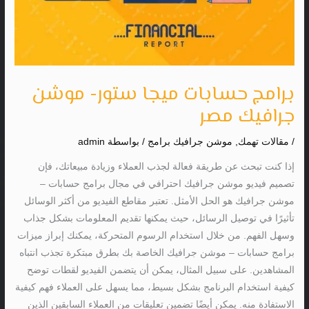
برامج حسابات ميجا ستور- موشن
جرافيك مصر
/
مقالات تهمك
,
موشن جرافيك برامج
/ بواسطة
admin
إذا كنت تبحث عن طريقة فعالة لجذب العملاء وزيادة مبيعاتك، فإن
تصميم فيديو موشن جرافيك احترافي في مجال برامج حسابات –
موشن جرافيك هو الحل الأمثل. تعتبر مقاطع الفيديو من أكثر الوسائل
تأثيرًا في توصيل الرسائل، حيث يمكنها تقديم المعلومات بشكل جذاب
وسهل الفهم. من خلال استخدام الرسوم المتحركة، يمكنك إبراز ميزات
برامج حسابات – موشن جرافيك الخاصة بك بطرق مبتكرة تجذب انتباه
المشاهدين. على سبيل المثال، يمكن أن يتضمن الفيديو لقطات توضح
كيفية استخدام البرنامج بشكل بسيط، مما يسهل على العملاء فهم كيفية
الاستفادة منه. يمكن أيضًا تضمين تعليقات من العملاء السابقين الذين