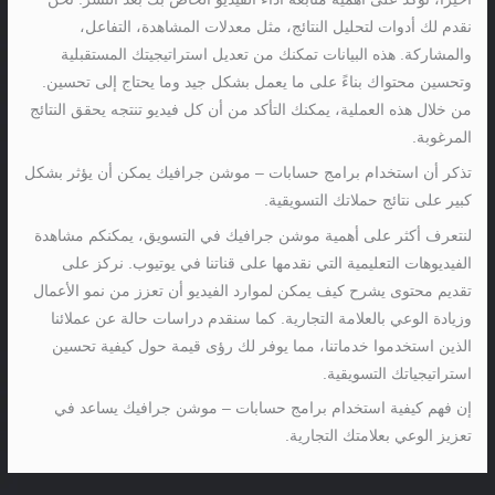
نقدم لك أدوات لتحليل النتائج، مثل معدلات المشاهدة، التفاعل،
والمشاركة. هذه البيانات تمكنك من تعديل استراتيجيتك المستقبلية
وتحسين محتواك بناءً على ما يعمل بشكل جيد وما يحتاج إلى تحسين.
من خلال هذه العملية، يمكنك التأكد من أن كل فيديو تنتجه يحقق النتائج
المرغوبة.
تذكر أن استخدام برامج حسابات – موشن جرافيك يمكن أن يؤثر بشكل
كبير على نتائج حملاتك التسويقية.
لنتعرف أكثر على أهمية موشن جرافيك في التسويق، يمكنكم مشاهدة
الفيديوهات التعليمية التي نقدمها على قناتنا في يوتيوب. نركز على
تقديم محتوى يشرح كيف يمكن لموارد الفيديو أن تعزز من نمو الأعمال
وزيادة الوعي بالعلامة التجارية. كما سنقدم دراسات حالة عن عملائنا
الذين استخدموا خدماتنا، مما يوفر لك رؤى قيمة حول كيفية تحسين
استراتيجياتك التسويقية.
إن فهم كيفية استخدام برامج حسابات – موشن جرافيك يساعد في
تعزيز الوعي بعلامتك التجارية.