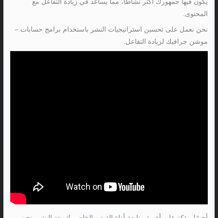
يكون فيها جمهورك أكثر نشاطًا، مما يساعد في زيادة التفاعل مع
المحتوى.
نحن نعمل على تحسين استراتيجيات النشر باستخدام برامج حسابات –
موشن جرافيك لزيادة التفاعل.
أخيرًا، نؤكد على أهمية متابعة أداء الفيديو الخاص بك بعد النشر. نحن