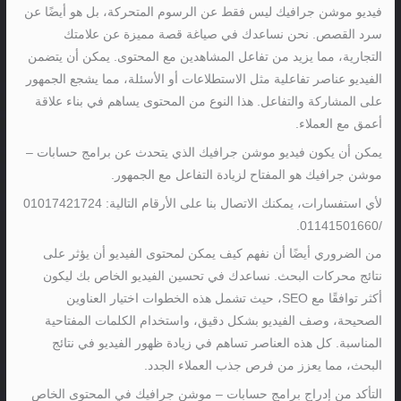
فيديو موشن جرافيك ليس فقط عن الرسوم المتحركة، بل هو أيضًا عن
سرد القصص. نحن نساعدك في صياغة قصة مميزة عن علامتك
التجارية، مما يزيد من تفاعل المشاهدين مع المحتوى. يمكن أن يتضمن
الفيديو عناصر تفاعلية مثل الاستطلاعات أو الأسئلة، مما يشجع الجمهور
على المشاركة والتفاعل. هذا النوع من المحتوى يساهم في بناء علاقة
أعمق مع العملاء.
يمكن أن يكون فيديو موشن جرافيك الذي يتحدث عن برامج حسابات –
موشن جرافيك هو المفتاح لزيادة التفاعل مع الجمهور.
لأي استفسارات، يمكنك الاتصال بنا على الأرقام التالية: 01017421724
/01141501660.
من الضروري أيضًا أن نفهم كيف يمكن لمحتوى الفيديو أن يؤثر على
نتائج محركات البحث. نساعدك في تحسين الفيديو الخاص بك ليكون
أكثر توافقًا مع SEO، حيث تشمل هذه الخطوات اختيار العناوين
الصحيحة، وصف الفيديو بشكل دقيق، واستخدام الكلمات المفتاحية
المناسبة. كل هذه العناصر تساهم في زيادة ظهور الفيديو في نتائج
البحث، مما يعزز من فرص جذب العملاء الجدد.
التأكد من إدراج برامج حسابات – موشن جرافيك في المحتوى الخاص