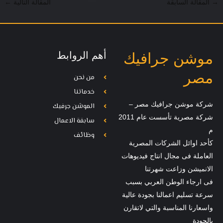
→
المقالة السابقة
المقالة التالية
←
أهم الروابط
موشن جرافيك
مصر
من نحن
خدماتنا
شركة موشن جرافيك مصر –
الموشن جرفيك
شركة مصرية تأسست عام 2011
سابقة الاعمال
م
وظائف
كأحد اوائل الشركات المصرية
العاملة فى مجال انتاج فيديوهات
الانميشن وزاعت شهرتنا
فى ارجاء الوطن العربي بسبب
سرعة تسليم اعمالنا بجودة عالية
واسعارنا المناسبة والتي لاتقارن
بالجودة