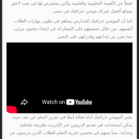
فضلاً عن الأهمية التعليمية والعلمية والتي سنتعرض لها في صدد لاحق
بموقع أفضل شركة موشن جرافيك في مصر.
كما أن الموشن جرافيك للمدارس يساهم في تطوير مهارات الطلاب
أنفسهم، من خلال تشجيعهم على المشاركة في إنشاء محتوى مرئي،
مما يعزز من إبداعهم وقدراتهم على التعبير.
يعتبر الموشن جرافيك أداة فعالة أيضًا في تعزيز التعلم عن بعد، حيث
يمكن استخدامه في تقديم الدروس عبر الإنترنت بطريقة تفاعلية
وجذابة، مما يسهم في تحسين تجربة التعلم للطلاب الذين يدرسون عن