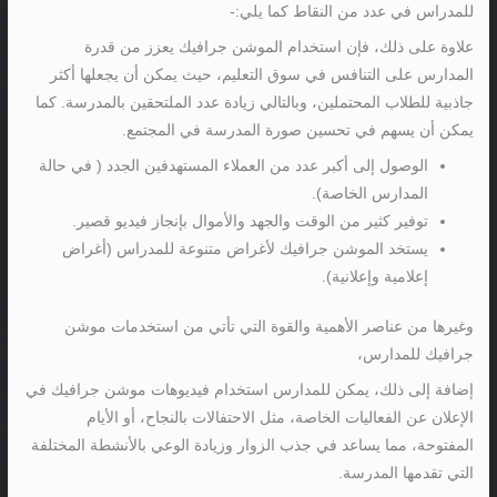
للمدراس في عدد من النقاط كما يلي:-
علاوة على ذلك، فإن استخدام الموشن جرافيك يعزز من قدرة
المدارس على التنافس في سوق التعليم، حيث يمكن أن يجعلها أكثر
جاذبية للطلاب المحتملين، وبالتالي زيادة عدد الملتحقين بالمدرسة. كما
يمكن أن يسهم في تحسين صورة المدرسة في المجتمع.
الوصول إلى أكبر عدد من العملاء المستهدفين الجدد ( في حالة
المدارس الخاصة).
توفير كثير من الوقت والجهد والأموال بإنجاز فيديو قصير.
يستخد الموشن جرافيك لأغراض متنوعة للمدراس (أغراض
إعلامية وإعلانية).
وغيرها من عناصر الأهمية والقوة التي تأتي من استخدمات موشن
جرافيك للمدارس،
إضافة إلى ذلك، يمكن للمدارس استخدام فيديوهات موشن جرافيك في
الإعلان عن الفعاليات الخاصة، مثل الاحتفالات بالنجاح، أو الأيام
المفتوحة، مما يساعد في جذب الزوار وزيادة الوعي بالأنشطة المختلفة
التي تقدمها المدرسة.