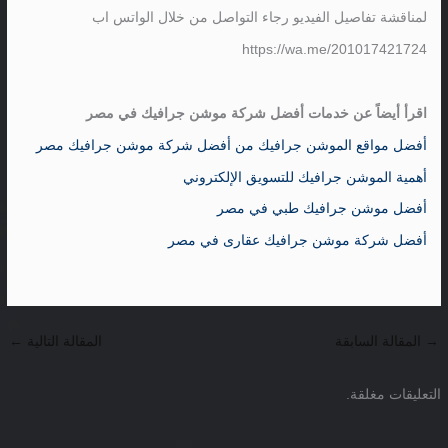
لمناقشة تفاصيل الفيديو رجاء التواصل من خلال الواتس اب
https://wa.me/201017421724
اقرأ أيضاً عن خدمات أفضل شركة موشن جرافيك في مصر
أفضل مواقع الموشن جرافيك من أفضل شركة موشن جرافيك مصر
أهمية الموشن جرافيك للتسويق الإلكتروني
أفضل موشن جرافيك طبي في مصر
أفضل شركة موشن جرافيك عقارى في مصر
→
المقالة السابقة
المقالة التالية
←
التعليقات مغلقة.