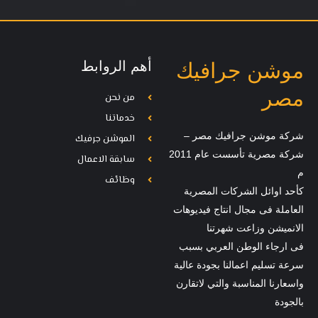
أهم الروابط
موشن جرافيك
مصر
من نحن
خدماتنا
شركة موشن جرافيك مصر –
الموشن جرفيك
شركة مصرية تأسست عام 2011
سابقة الاعمال
م
وظائف
كأحد اوائل الشركات المصرية
العاملة فى مجال انتاج فيديوهات
الانميشن وزاعت شهرتنا
فى ارجاء الوطن العربي بسبب
سرعة تسليم اعمالنا بجودة عالية
واسعارنا المناسبة والتي لاتقارن
بالجودة