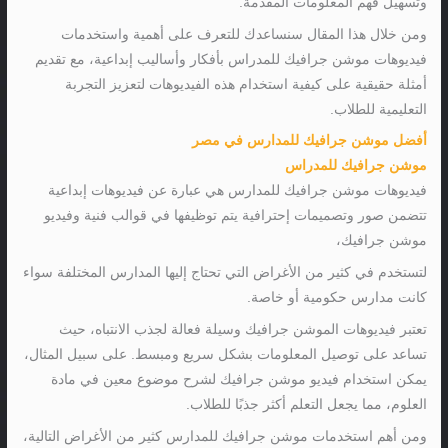
وتسهيل فهم المعلومات المقدمة.
ومن خلال هذا المقال سنساعدك للتعرف على أهمية واستخدمات
فيديوهات موشن جرافيك للمدراس بأفكار وأساليب إبداعية، مع تقديم
أمثلة حقيقية على كيفية استخدام هذه الفيديوهات لتعزيز التجربة
التعليمية للطلاب.
أفضل موشن جرافيك للمدارس في مصر
موشن جرافيك للمدراس
فيديوهات موشن جرافيك للمدارس هي عبارة عن فيديوهات إبداعية
تتضمن صور وتصميمات إحترافية يتم توظيفها في قوالب فنية وفيديو
موشن جرافيك،
لتستخدم في كثير من الأغراض التي تحتاج إليها المدارس المختلفة سواء
كانت مدارس حكومية أو خاصة.
تعتبر فيديوهات الموشن جرافيك وسيلة فعالة لجذب الانتباه، حيث
تساعد على توصيل المعلومات بشكل سريع ومبسط. على سبيل المثال،
يمكن استخدام فيديو موشن جرافيك لشرح موضوع معين في مادة
العلوم، مما يجعل التعلم أكثر جذبًا للطلاب.
ومن أهم استخدمات موشن جرافيك للمدارس كثير من الأغراض التالية،