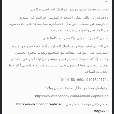
بعد.
لو حابب تصمم فيديو موشن جرافيك احترافي متكامل
بالإضافة إلى ذلك، يمكن استخدام الموشن جرافيك في تسويق
المدرسة عبر منصات التواصل الاجتماعي، مما يساعد على جذب مزيد
من المتابعين والمهتمين ببرامج المدرسة.
شامل التعليق الصوتي والاسكربت كلمنا على
في الختام، يُعتبر موشن جرافيك للمدارس أداة قوية تعزز من قدرة
المدرسة على التواصل بفعالية مع المجتمع وتقديم محتوى تعليمي
جذاب. إذا كنت مهتمًا بتصميم فيديو موشن جرافيك احترافي متكامل،
يمكنك التواصل معنا للحصول على استشارة مجانية وتفاصيل أكثر حول
الخدمات المتاحة.
01017421724 /01141501660
او تواصل معنا من خلال صفحة الفيس بوك :
https://www.facebook.com/MotionGraphics.eg
او من خلال موقعنا الالكتروني :
https://www.motiongraphics-
egy.com/