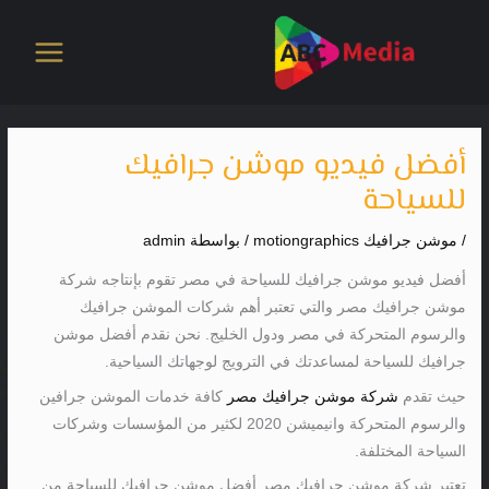
خطي
لى
لمحتوى
أفضل فيديو موشن جرافيك
للسياحة
/
موشن جرافيك motiongraphics
/ بواسطة
admin
أفضل فيديو موشن جرافيك للسياحة في مصر تقوم بإنتاجه شركة
موشن جرافيك مصر والتي تعتبر أهم شركات الموشن جرافيك
والرسوم المتحركة في مصر ودول الخليج. نحن نقدم أفضل موشن
جرافيك للسياحة لمساعدتك في الترويج لوجهاتك السياحية.
حيث تقدم
شركة موشن جرافيك مصر
كافة خدمات الموشن جرافين
والرسوم المتحركة وانيميشن 2020 لكثير من المؤسسات وشركات
السياحة المختلفة.
تعتبر شركة موشن جرافيك مصر أفضل موشن جرافيك للسياحة من