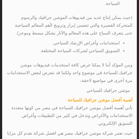
السياحة.
(حيث يمكن إنتاج عديد من فيديوهات الموشن جرافيك والرسوم
المتحركة القصيرة والتي تتضمن إبراز وترويج لأهم المعالم السياحية
حتى يتعرف السياح على هذه المعالم والآثار بشكل مبسط وموجز).
استخدامات وأغراض الإرشاد السياحي.
التسويق السياحي لشركات السياحة المختلفة.
ومن المؤكد أننا لا يمكنا عرض كافة استخدمات فيديوهات موشن
جرافيك للسياحة في موضوع واحد ولكننا قد نتعرض لبعض الاستخدامات
مرة أخرى في مواضيع لاحقة،
موشن جرافيك للسياحي
أهمية أفضل موشن جرافيك للسياحة
تأتي أهمية أفضل موشن جرافيك للسياحة في مصر من كونها متعددة
الاستخدامات والأغراض وتدخل في كثير من التطبيقات وأغراض
التسويق الإلكتروني.
حيث تعتبر شركة موشن جرافيك مصر هي افضل شركة تقدم كل مزايا