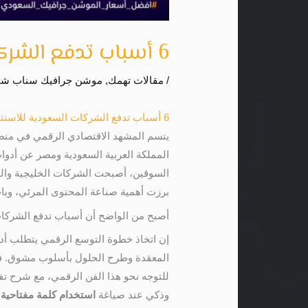
6 أسباب تدفع الشركات السعودية للاستثمار في فيديو موشن جرافيك
/
مقالات تهمك
,
موشن جرافيك سناب ش
6 أسباب تدفع الشركات السعودية للاستثمار في فيديو موشن جرافيك
يتسم المشهد الاقتصادي الرقمي في منط
المملكة العربية السعودية ومصر عن أدوات 
السوقين، أصبحت الشركات الخليجية والمحلي
برزت أهمية صناعة المحتوى المرئي، وبات 
أصبح من الواضح أن أسباب تدفع الشركات
إن اتخاذ خطوة التوسع الرقمي يتطلب أدو
للتوجه نحو هذا الفن الرقمي، مع شرح ت
وذكي عند صياغة
استخدام كلمة مفتاحية د