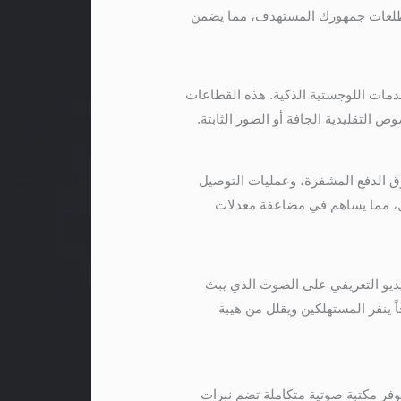
تطلعات جمهورك المستهدف، مما يضمن
لكترونية، وحلول الشحن والخدمات اللوجستية الذكية. هذه القطاعات
لتقليدية الجافة أو الصور الثابتة.
ق الدفع المشفرة، وعمليات التوصيل
يل، مما يساهم في مضاعفة معدلات
فيديو التعريفي على الصوت الذي يبث
ً ينفر المستهلكين ويقلل من هيبة
وفر مكتبة صوتية متكاملة تضم نبرات