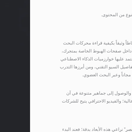
نوع من المحتوى.
اً وثيقاً بكيفية قراءة محركات البحث
 الفيديو التوضيحية داخل صفحات الهبوط الخاصة بمتجرك،
مؤشرات التقنية التي تعتمد عليها خوارزميات الذكاء الاصطناعي
اصيل السيو التقني، ومن أبرزها التدرب
اناً وعبر البحث العضوي.
ية والوصول إلى جماهير متنوعة في آن
ية؛ والفيديو الاحترافي يتيح للشركات
 نراعي هذه الأبعاد بدقة؛ فعند البدء