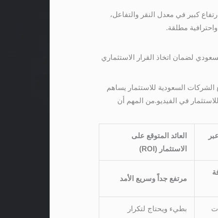
ارتفاع كبير في معدل النقر والتفاعل،
واحترافية مطلقة.
سعودي لضمان اتخاذ القرار الاستثماري
 الشركات السعودية للاستثمار يساهم
استثمار في الفيديو.من المهم أن
بر
العائد المتوقع على
الاستثمار (ROI)
ة
مرتفع جداً وسريع الأمد
ت
بطيء ويحتاج لتكرار