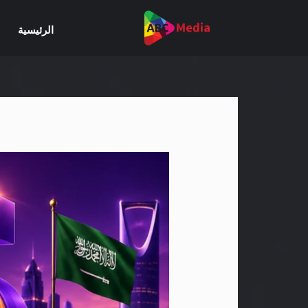
خطي
لى
الرئيسية
لمحتوى